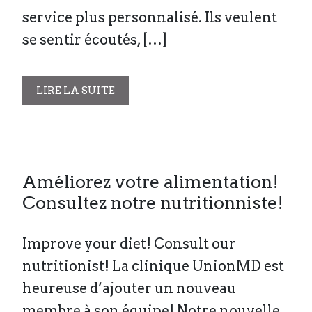
service plus personnalisé. Ils veulent
se sentir écoutés, […]
LIRE LA SUITE
Améliorez votre alimentation!
Consultez notre nutritionniste!
Improve your diet! Consult our
nutritionist! La clinique UnionMD est
heureuse d’ajouter un nouveau
membre à son équipe! Notre nouvelle