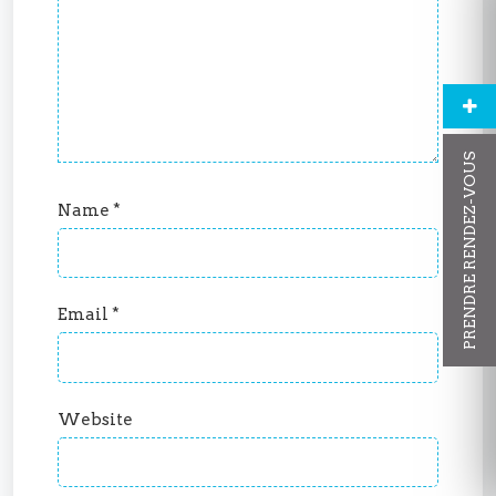
PRENDRE RENDEZ-VOUS
Name
*
Email
*
Website