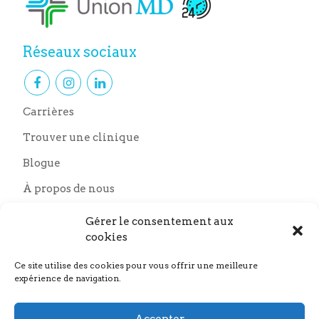
Réseaux sociaux
Carrières
Trouver une clinique
Blogue
À propos de nous
Nous joindre
Gérer le consentement aux
Nos partenaires
cookies
Ce site utilise des cookies pour vous offrir une meilleure
expérience de navigation.
Accepter