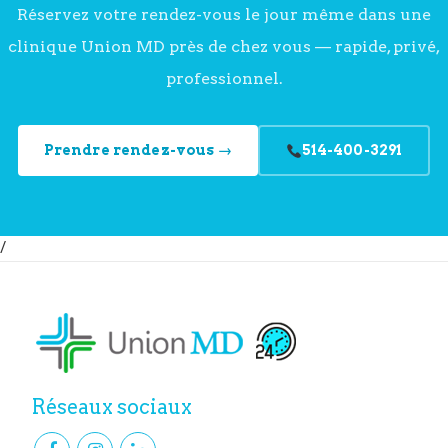
Réservez votre rendez-vous le jour même dans une
clinique Union MD près de chez vous — rapide, privé,
professionnel.
Prendre rendez-vous →
514-400-3291
/
Réseaux sociaux