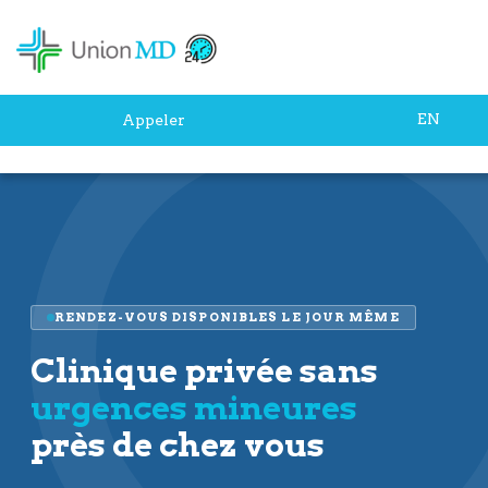
EN
Appeler
Home
»
Clinique pour Urgence Mineure
RENDEZ-VOUS DISPONIBLES LE JOUR MÊME
Clinique privée sans
urgences mineures
près de chez vous