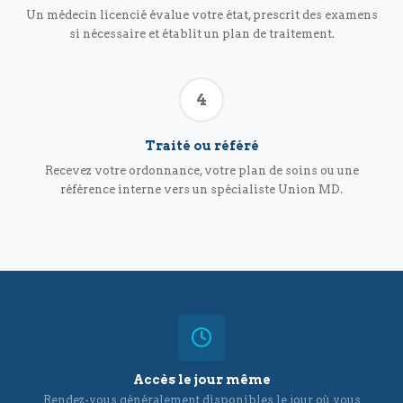
Un médecin licencié évalue votre état, prescrit des examens
si nécessaire et établit un plan de traitement.
4
Traité ou référé
Recevez votre ordonnance, votre plan de soins ou une
référence interne vers un spécialiste Union MD.
Accès le jour même
Rendez-vous généralement disponibles le jour où vous