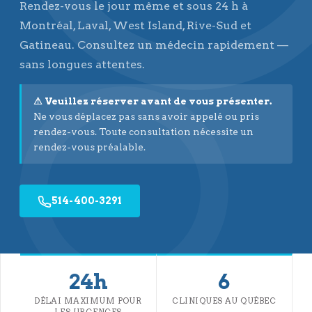
Rendez-vous le jour même et sous 24 h à
Montréal, Laval, West Island, Rive-Sud et
Gatineau. Consultez un médecin rapidement —
sans longues attentes.
⚠ Veuillez réserver avant de vous présenter.
Ne vous déplacez pas sans avoir appelé ou pris
rendez-vous. Toute consultation nécessite un
rendez-vous préalable.
514-400-3291
24h
6
DÉLAI MAXIMUM POUR
CLINIQUES AU QUÉBEC