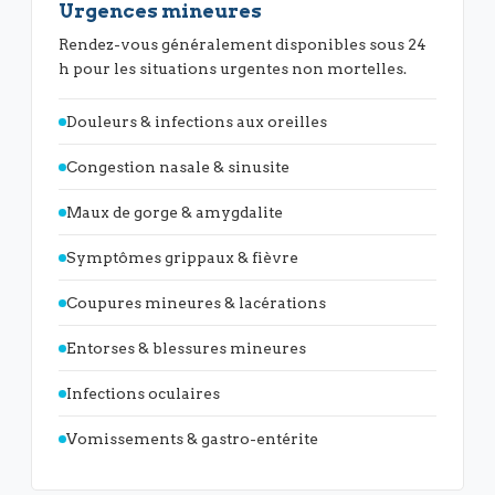
Urgences mineures
Rendez-vous généralement disponibles sous 24
h pour les situations urgentes non mortelles.
Douleurs & infections aux oreilles
Congestion nasale & sinusite
Maux de gorge & amygdalite
Symptômes grippaux & fièvre
Coupures mineures & lacérations
Entorses & blessures mineures
Infections oculaires
Vomissements & gastro-entérite