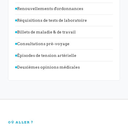
Renouvellements d'ordonnances
Réquisitions de tests de laboratoire
Billets de maladie & de travail
Consultations pré-voyage
Épisodes de tension artérielle
Deuxièmes opinions médicales
OÙ ALLER ?