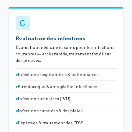
Évaluation des infections
Évaluation médicale et soins pour les infections
courantes — accès rapide, traitement fondé sur
des preuves.
Infections respiratoires & pulmonaires
Streptocoque & amygdalite infectieuse
Infections urinaires (IVU)
Infections cutanées & des plaies
Dépistage & traitement des ITSS