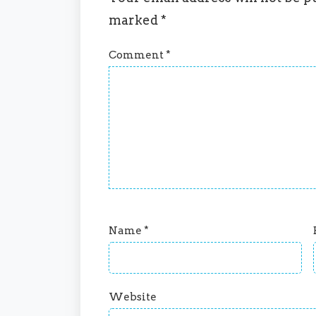
marked
*
Comment
*
Name
*
Website