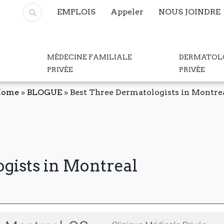
EMPLOIS
Appeler
NOUS JOINDRE
MÉDECINE FAMILIALE
DERMATOL
PRIVÉE
PRIVÉE
Home
»
BLOGUE
»
Best Three Dermatologists in Montre
gists in Montreal