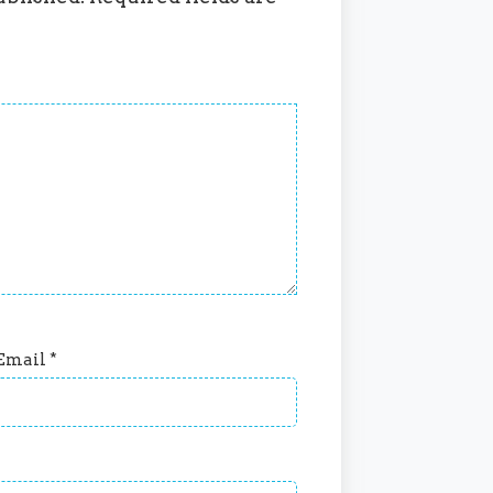
Email
*