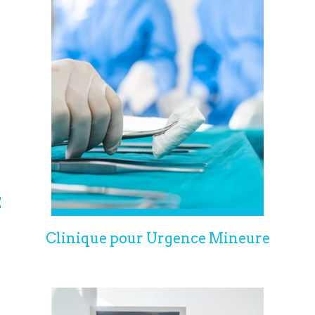
E
Clinique pour Urgence Mineure