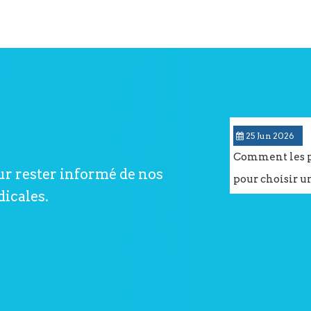
25 Jun 2026
Comment les pa
ur rester informé de nos
pour choisir u
dicales.