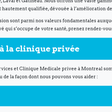
le, Laval et Gatineau. Nous offrons une vaste gam
 hautement qualifiée, dévouée à l’amélioration de
ssion sont parmi nos valeurs fondamentales auxque
é qui s’occupe de votre santé, prenez rendez-vous
 la clinique privée
vices et Clinique Medicale privee à Montreal so
u de la façon dont nous pouvons vous aider :