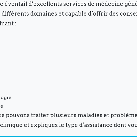
ge éventail d’excellents services de médecine gén
différents domaines et capable d’offrir des conse
uant :
logie
de
 pouvons traiter plusieurs maladies et problèmes
clinique et expliquez le type d’assistance dont vo