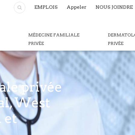
EMPLOIS
Appeler
NOUS JOINDRE
MÉDECINE FAMILIALE
DERMATOL
PRIVÉE
PRIVÉE
ale privée
al, West
 et