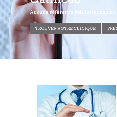
Aucune référence médicale requise
TROUVER VOTRE CLINIQUE
PRE