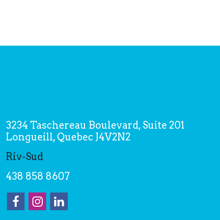
3234 Taschereau Boulevard, Suite 201
Longueill, Quebec J4V2N2
Riv-Sud
438 858 8607