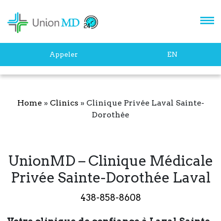
Appeler
EN
Home
»
Clinics
»
Clinique Privée Laval Sainte-
Dorothée
UnionMD – Clinique Médicale
Privée Sainte-Dorothée Laval
438-858-8608