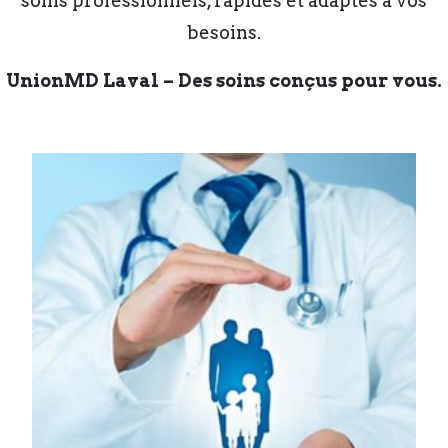
soins professionnels, rapides et adaptés à vos
besoins.
UnionMD Laval – Des soins conçus pour vous.