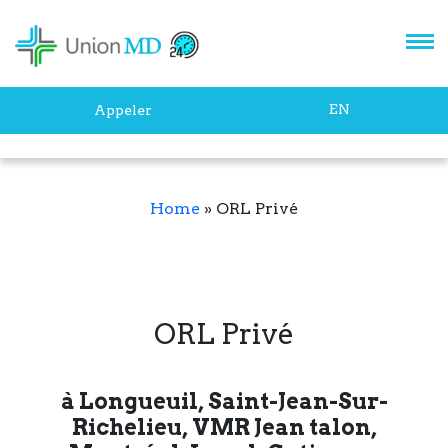
EN
Appeler
Home
»
ORL Privé
ORL Privé
à Longueuil, Saint-Jean-Sur-
Richelieu, VMR Jean talon,