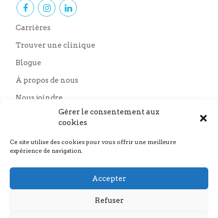
Carrières
Trouver une clinique
Blogue
À propos de nous
Nous joindre
Nos partenaires
Gérer le consentement aux
cookies
Ce site utilise des cookies pour vous offrir une meilleure
expérience de navigation.
Accepter
Refuser