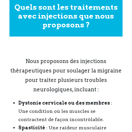
Quels sont les traitements
avec injections que nous
proposons ?
Nous proposons des injections
thérapeutiques pour soulager la migraine
pour traiter plusieurs troubles
neurologiques, incluant :
Dystonie cervicale ou des membres
:
Une condition où les muscles se
contractent de façon incontrôlable.
Spasticité
: Une raideur musculaire