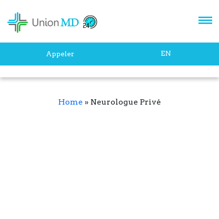
EN
Appeler
Home
»
Neurologue Privé