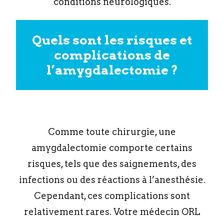
conditions neurologiques.
Quels sont les risques et
complications de
l’amygdalectomie ?
Comme toute chirurgie, une
amygdalectomie comporte certains
risques, tels que des saignements, des
infections ou des réactions à l’anesthésie.
Cependant, ces complications sont
relativement rares. Votre médecin ORL