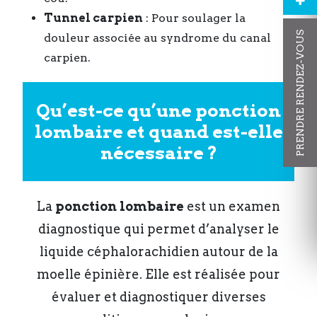
Tunnel carpien
: Pour soulager la
PRENDRE RENDEZ-VOUS
douleur associée au syndrome du canal
carpien.
Qu’est-ce qu’une ponction
lombaire et quand est-elle
nécessaire ?
La
ponction lombaire
est un examen
diagnostique qui permet d’analyser le
liquide céphalorachidien autour de la
moelle épinière. Elle est réalisée pour
évaluer et diagnostiquer diverses