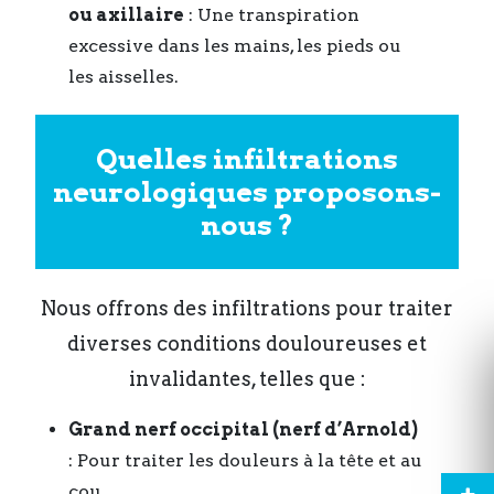
ou axillaire
: Une transpiration
excessive dans les mains, les pieds ou
les aisselles.
Quelles infiltrations
neurologiques proposons-
nous ?
Nous offrons des infiltrations pour traiter
diverses conditions douloureuses et
invalidantes, telles que :
Grand nerf occipital (nerf d’Arnold)
: Pour traiter les douleurs à la tête et au
cou.