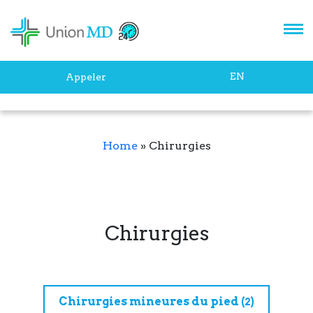
EN
Appeler
Home
»
Chirurgies
Chirurgies
Chirurgies mineures du pied
(2)