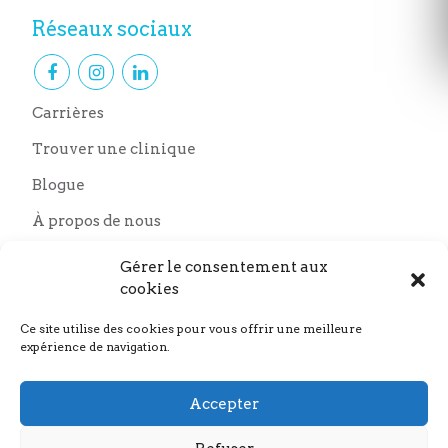
Réseaux sociaux
Carrières
Trouver une clinique
Blogue
À propos de nous
Nous joindre
Gérer le consentement aux
Nos partenaires
cookies
Ce site utilise des cookies pour vous offrir une meilleure
expérience de navigation.
Accepter