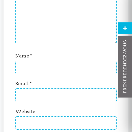
PRENDRE RENDEZ-VOUS
Name
*
Email
*
Website