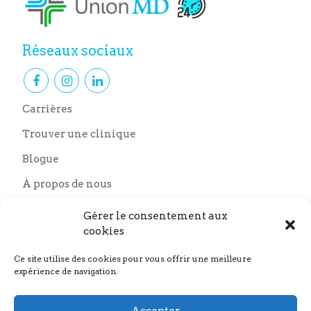
Réseaux sociaux
Carrières
Trouver une clinique
Blogue
À propos de nous
Nous joindre
Gérer le consentement aux
Nos partenaires
cookies
Ce site utilise des cookies pour vous offrir une meilleure
expérience de navigation.
Accepter