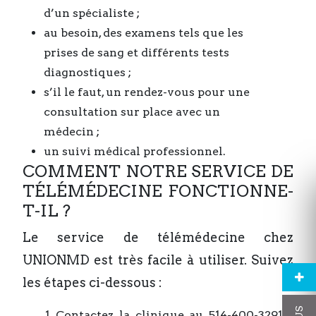
d’un spécialiste ;
au besoin, des examens tels que les
prises de sang et différents tests
diagnostiques ;
s’il le faut, un rendez-vous pour une
consultation sur place avec un
médecin ;
un suivi médical professionnel.
COMMENT NOTRE SERVICE DE
TÉLÉMÉDECINE FONCTIONNE-
T-IL ?
Le service de télémédecine chez
UNIONMD est très facile à utiliser. Suivez
les étapes ci-dessous :
Contactez la clinique au 514-400-3291