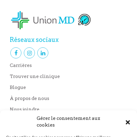
Réseaux sociaux
Carrières
Trouver une clinique
Blogue
À propos de nous
Nous joindre
Nos partenaires
Gérer le consentement aux
cookies