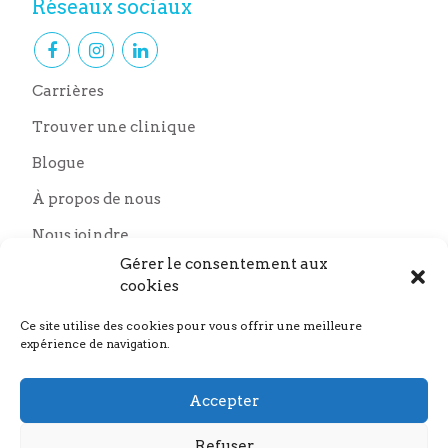
Réseaux sociaux
Carrières
Trouver une clinique
Blogue
À propos de nous
Nous joindre
Nos partenaires
Gérer le consentement aux
cookies
Ce site utilise des cookies pour vous offrir une meilleure
expérience de navigation.
Accepter
Refuser