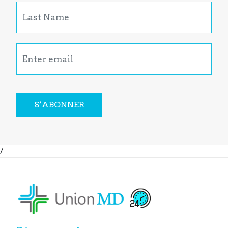
S’ABONNER
/