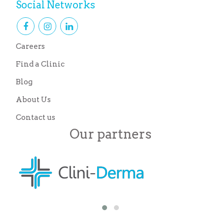
Social Networks
Careers
Find a Clinic
Blog
About Us
Contact us
Our partners