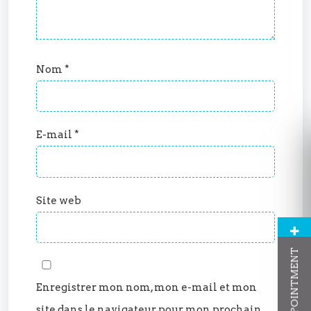
Nom
*
E-mail
*
Site web
Enregistrer mon nom, mon e-mail et mon
site dans le navigateur pour mon prochain