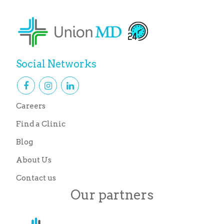
Social Networks
Careers
Find a Clinic
Blog
About Us
Contact us
Our partners