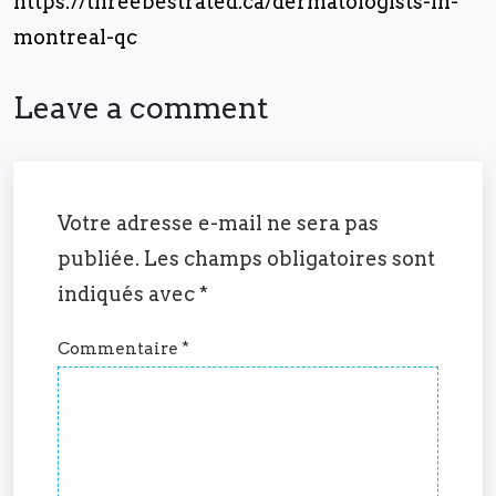
https://threebestrated.ca/dermatologists-in-
montreal-qc
Leave a comment
Votre adresse e-mail ne sera pas
publiée.
Les champs obligatoires sont
indiqués avec
*
Commentaire
*