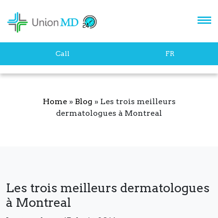
Let's stay in touch!
Call
FR
Home
»
Blog
»
Les trois meilleurs
dermatologues à Montreal
SUBSCRIBE
Les trois meilleurs dermatologues
à Montreal