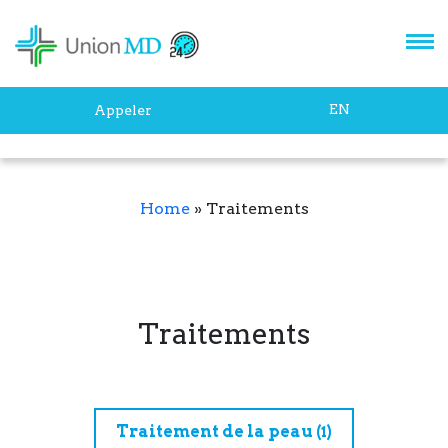
EN
Appeler
Home
»
Traitements
Traitements
Traitement de la peau
(1)