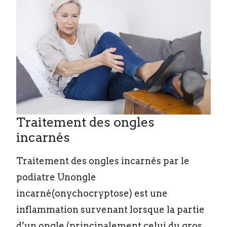
Traitement des ongles
incarnés
Traitement des ongles incarnés par le
podiatre Unongle
incarné(onychocryptose) est une
inflammation survenant lorsque la partie
d’un ongle (principalement celui du gros